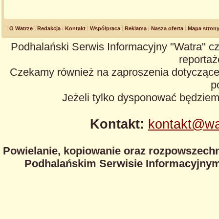
O Watrze
Redakcja
Kontakt
Współpraca
Reklama
Nasza oferta
Mapa stron
Podhalański Serwis Informacyjny "Watra" cz
reportaże
Czekamy również na zaproszenia dotyczące z
p
Jeżeli tylko dysponować będzie
Kontakt:
kontakt@wa
Powielanie, kopiowanie oraz rozpowszechn
Podhalańskim Serwisie Informacyjnym