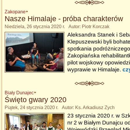
Zakopane
Nasze Himalaje - próba charakterów
Niedziela, 26 stycznia 2020 r. Autor: Piotr Korczak
Aleksandra Stanek i Seb
Klepuszewski byli bohat
spotkania podróżniczego 
Zakopiańska rehabilitant
pilot wojskowy opowiedzie
wyprawie w Himalaje.
cz
Biały Dunajec
Święto gwary 2020
Piątek, 24 stycznia 2020 r. Autor: Ks. Arkadiusz Zych
23 stycznia 2020 r. w S
nr 2 w Białym Dunajcu od
Wojewódzki Przegląd Mł