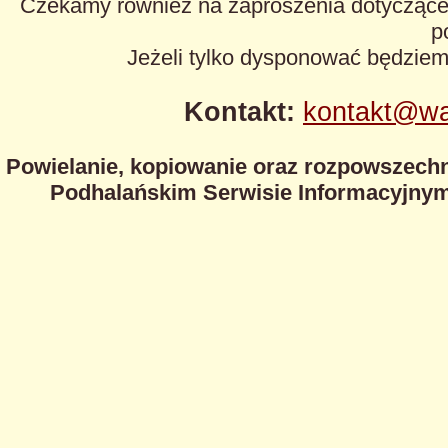
Czekamy również na zaproszenia dotyczące z
p
Jeżeli tylko dysponować będzie
Kontakt:
kontakt@wa
Powielanie, kopiowanie oraz rozpowszechn
Podhalańskim Serwisie Informacyjnym