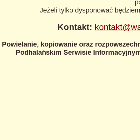
p
Jeżeli tylko dysponować będzie
Kontakt:
kontakt@wa
Powielanie, kopiowanie oraz rozpowszechn
Podhalańskim Serwisie Informacyjnym