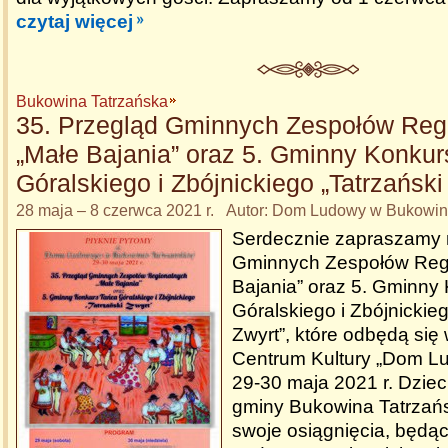
czytaj więcej
Bukowina Tatrzańska
35. Przegląd Gminnych Zespołów Reg
„Małe Bajania” oraz 5. Gminny Konkur
Góralskiego i Zbójnickiego „Tatrzański
28 maja – 8 czerwca 2021 r. Autor: Dom Ludowy w Bukowini
Serdecznie zapraszamy 
Gminnych Zespołów Reg
Bajania” oraz 5. Gminny
Góralskiego i Zbójnickieg
Zwyrt”, które odbędą si
Centrum Kultury „Dom L
29-30 maja 2021 r. Dzieci
gminy Bukowina Tatrzań
swoje osiągnięcia, będą