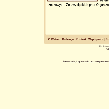
estety
rzeczowych. Ze zwycięskich prac Organiza
O Watrze
Redakcja
Kontakt
Współpraca
Re
Podhalańs
Cz
Powielanie, kopiowanie oraz rozpowszec