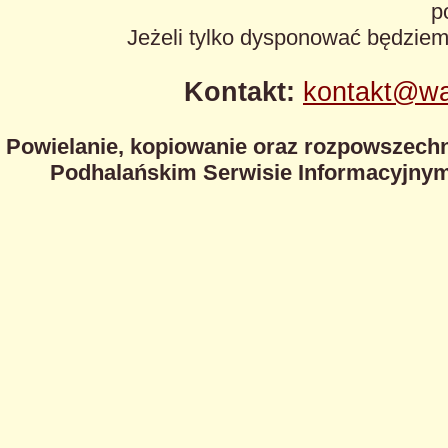
p
Jeżeli tylko dysponować będzie
Kontakt:
kontakt@wa
Powielanie, kopiowanie oraz rozpowszechn
Podhalańskim Serwisie Informacyjnym