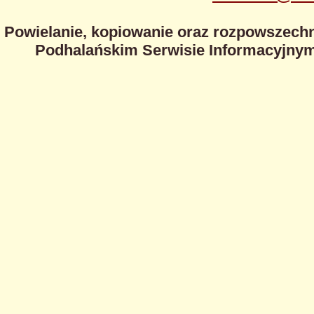
Powielanie, kopiowanie oraz rozpowszechn
Podhalańskim Serwisie Informacyjnym