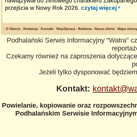
nawiązywał do zimowego charakteru Zakopanego 
przejścia w Nowy Rok 2026.
czytaj więcej
O Watrze
Redakcja
Kontakt
Współpraca
Reklama
Nasza oferta
Mapa stron
Podhalański Serwis Informacyjny "Watra" cz
reportaże
Czekamy również na zaproszenia dotyczące z
p
Jeżeli tylko dysponować będzie
Kontakt:
kontakt@wa
Powielanie, kopiowanie oraz rozpowszechn
Podhalańskim Serwisie Informacyjnym