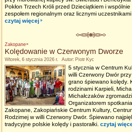
Pokłon Trzech Króli przed Dzieciątkiem i wspólni
zespołem regionalnym oraz licznymi uczestnikami
czytaj więcej
Zakopane
Kolędowanie w Czerwonym Dworze
Wtorek, 6 stycznia 2026 r. Autor: Piotr Kyc
5 stycznia w Centrum Ku
willi Czerwony Dwór prz
grano śpiewano kolędy. 
rodzinami Karpieli, Micha
Michałczaków zgromadził
Organizatorem spotkania
Zakopane, Zakopiańskie Centrum Kultury, Centru
Rodzimej w willi Czerwony Dwór. Śpiewano najpię
tradycyjne polskie kolędy i pastorałki.
czytaj więce