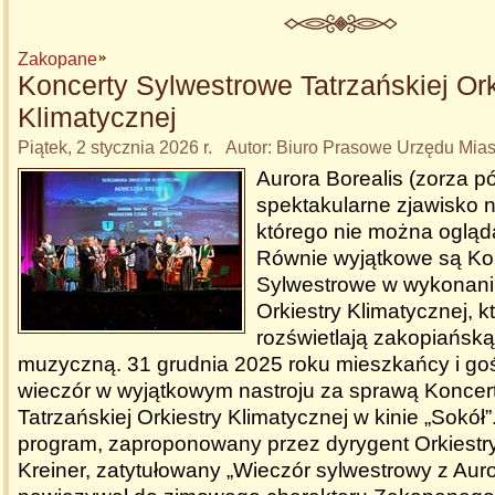
Zakopane
Koncerty Sylwestrowe Tatrzańskiej Ork
Klimatycznej
Piątek, 2 stycznia 2026 r. Autor: Biuro Prasowe Urzędu Mi
Aurora Borealis (zorza p
spektakularne zjawisko 
którego nie można ogląd
Równie wyjątkowe są Ko
Sylwestrowe w wykonaniu
Orkiestry Klimatycznej, kt
rozświetlają zakopiańsk
muzyczną. 31 grudnia 2025 roku mieszkańcy i goś
wieczór w wyjątkowym nastroju za sprawą Koncer
Tatrzańskiej Orkiestry Klimatycznej w kinie „Sokół
program, zaproponowany przez dyrygent Orkiestr
Kreiner, zatytułowany „Wieczór sylwestrowy z Auro