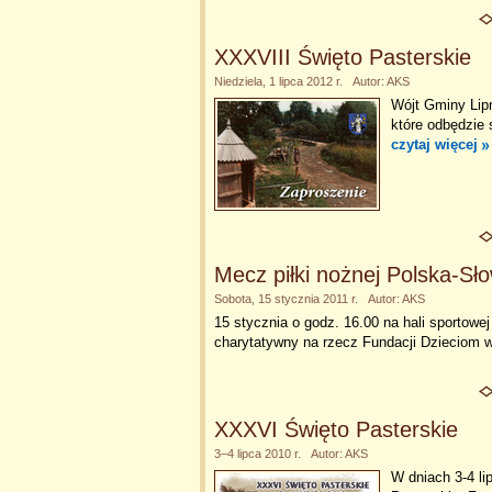
XXXVIII Święto Pasterskie
Niedziela, 1 lipca 2012 r. Autor: AKS
Wójt Gminy Lip
które odbędzie 
czytaj więcej
Mecz piłki nożnej Polska-Sł
Sobota, 15 stycznia 2011 r. Autor: AKS
15 stycznia o godz. 16.00 na hali sportowe
charytatywny na rzecz Fundacji Dzieciom 
XXXVI Święto Pasterskie
3–4 lipca 2010 r. Autor: AKS
W dniach 3-4 li