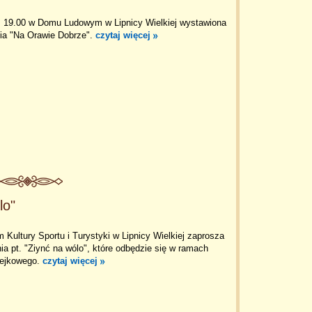
z. 19.00 w Domu Ludowym w Lipnicy Wielkiej wystawiona
ia "Na Orawie Dobrze".
czytaj więcej
lo"
Kultury Sportu i Turystyki w Lipnicy Wielkiej zaprosza
ia pt. "Ziynć na wólo", które odbędzie się w ramach
zejkowego.
czytaj więcej