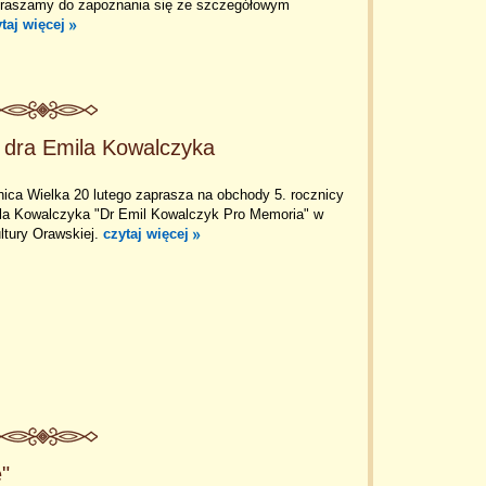
praszamy do zapoznania się ze szczegółowym
taj więcej
i dra Emila Kowalczyka
ica Wielka 20 lutego zaprasza na obchody 5. rocznicy
ila Kowalczyka "Dr Emil Kowalczyk Pro Memoria" w
ltury Orawskiej.
czytaj więcej
"