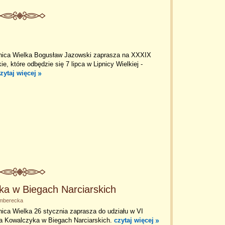
nica Wielka Bogusław Jazowski zaprasza na XXXIX
e, które odbędzie się 7 lipca w Lipnicy Wielkiej -
zytaj więcej
ka w Biegach Narciarskich
emberecka
ica Wielka 26 stycznia zaprasza do udziału w VI
a Kowalczyka w Biegach Narciarskich.
czytaj więcej