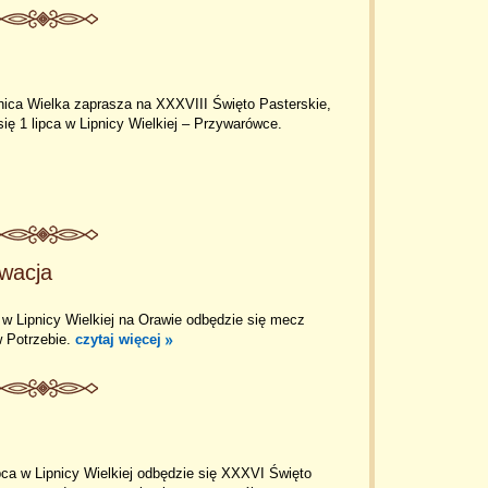
nica Wielka zaprasza na XXXVIII Święto Pasterskie,
się 1 lipca w Lipnicy Wielkiej – Przywarówce.
owacja
j w Lipnicy Wielkiej na Orawie odbędzie się mecz
w Potrzebie.
czytaj więcej
pca w Lipnicy Wielkiej odbędzie się XXXVI Święto