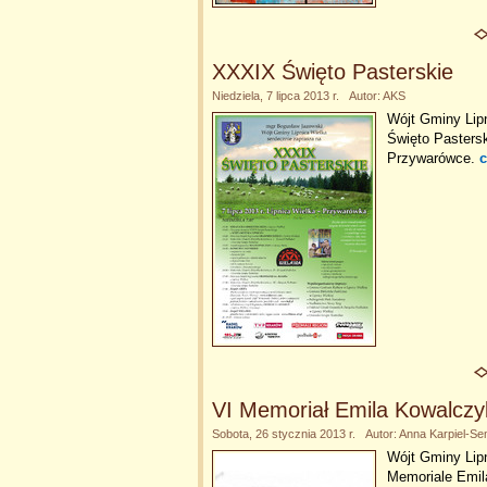
XXXIX Święto Pasterskie
Niedziela, 7 lipca 2013 r. Autor: AKS
Wójt Gminy Lip
Święto Pasterski
Przywarówce.
c
VI Memoriał Emila Kowalczy
Sobota, 26 stycznia 2013 r. Autor: Anna Karpiel-S
Wójt Gminy Lipn
Memoriale Emil