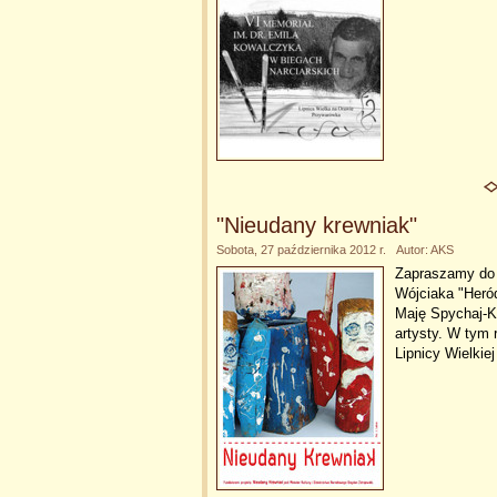
"Nieudany krewniak"
Sobota, 27 października 2012 r. Autor: AKS
Zapraszamy do L
Wójciaka "Heró
Maję Spychaj-K
artysty. W tym 
Lipnicy Wielkie