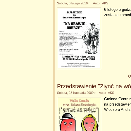
Sobota, 6 lutego 2010 r. Autor: AKS
6 lutego o god
zostanie komed
Przedstawienie "Ziynć na wó
Sobota, 28 listopada 2009 r. Autor: AKS
Gminne Centrum 
na przedstawien
Wieczoru Andr