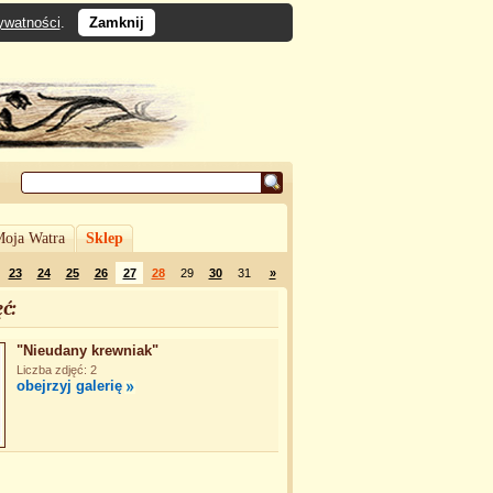
rywatności
.
Zamknij
oja Watra
Sklep
23
24
25
26
27
28
29
30
31
»
ć:
"Nieudany krewniak"
Liczba zdjęć: 2
obejrzyj galerię