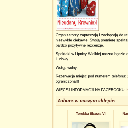
Organizatorzy zapraszają i zachęcają do re
niezwykle ciekawie. Swoją premierę spekta
bardzo pozytywne rezcenzje.
Spektakl w Lipnicy Wielkiej można będzie 
Ludowy
Wstęp wolny.
Rezerwacja miejsc pod numerem telefonu: 1
ograniczona!!!
WIĘCEJ INFORMACJI NA FACEBOOKU:
Zobacz w naszym sklepie:
Torebka filcowa VI
Nas