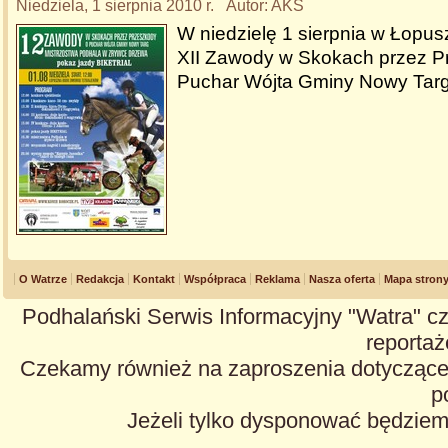
Niedziela, 1 sierpnia 2010 r. Autor: AKS
W niedzielę 1 sierpnia w Łopus
XII Zawody w Skokach przez P
Puchar Wójta Gminy Nowy Tar
O Watrze
Redakcja
Kontakt
Współpraca
Reklama
Nasza oferta
Mapa stron
Podhalański Serwis Informacyjny "Watra" cz
reportaże
Czekamy również na zaproszenia dotyczące z
p
Jeżeli tylko dysponować będzie