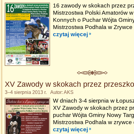
16 zawody w skokach przez pr
Mistrzostwa Polski Amatorów 
Konnych o Puchar Wójta Gminy
Mistrzostwa Podhala w Zrywce
czytaj więcej
XV Zawody w skokach przez przeszk
3–4 sierpnia 2013 r. Autor: AKS
W dniach 3-4 sierpnia w Łopus
XV Zawody w skokach przez p
puchar Wójta Gminy Nowy Targ
Mistrzostwa Podhala w zrywce
czytaj więcej