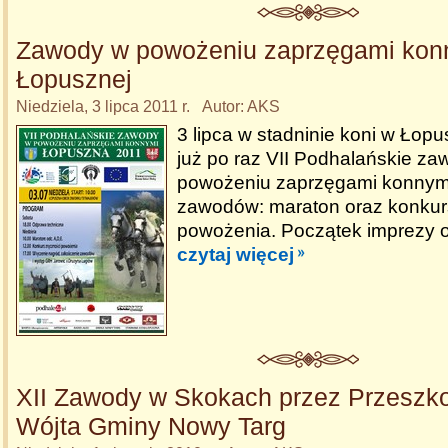
Zawody w powożeniu zaprzęgami kon
Łopusznej
Niedziela, 3 lipca 2011 r. Autor: AKS
3 lipca w stadninie koni w Łop
już po raz VII Podhalańskie z
powożeniu zaprzęgami konnym
zawodów: maraton oraz konkur
powożenia. Początek imprezy o
czytaj więcej
XII Zawody w Skokach przez Przeszk
Wójta Gminy Nowy Targ