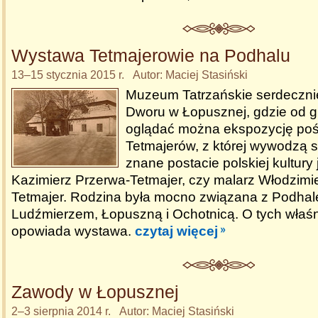
Wystawa Tetmajerowie na Podhalu
13–15 stycznia 2015 r. Autor: Maciej Stasiński
Muzeum Tatrzańskie serdeczni
Dworu w Łopusznej, gdzie od gr
oglądać można ekspozycję poś
Tetmajerów, z której wywodzą si
znane postacie polskiej kultury
Kazimierz Przerwa-Tetmajer, czy malarz Włodzimi
Tetmajer. Rodzina była mocno związana z Podhal
Ludźmierzem, Łopuszną i Ochotnicą. O tych właś
opowiada wystawa.
czytaj więcej
Zawody w Łopusznej
2–3 sierpnia 2014 r. Autor: Maciej Stasiński