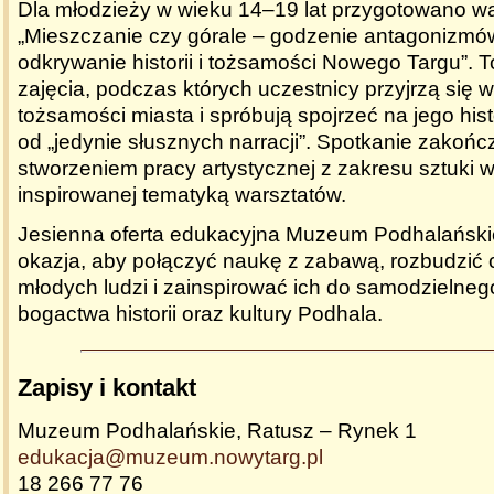
Dla młodzieży w wieku 14–19 lat przygotowano wa
„Mieszczanie czy górale – godzenie antagonizmó
odkrywanie historii i tożsamości Nowego Targu”. 
zajęcia, podczas których uczestnicy przyjrzą się 
tożsamości miasta i spróbują spojrzeć na jego his
od „jedynie słusznych narracji”. Spotkanie zakońc
stworzeniem pracy artystycznej z zakresu sztuki 
inspirowanej tematyką warsztatów.
Jesienna oferta edukacyjna Muzeum Podhalański
okazja, aby połączyć naukę z zabawą, rozbudzić
młodych ludzi i zainspirować ich do samodzielne
bogactwa historii oraz kultury Podhala.
Zapisy i kontakt
Muzeum Podhalańskie, Ratusz – Rynek 1
edukacja@muzeum.nowytarg.pl
18 266 77 76