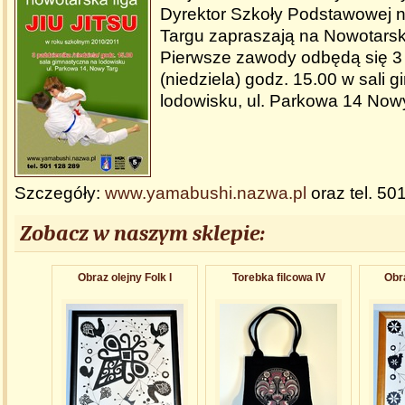
Dyrektor Szkoły Podstawowej 
Targu zapraszają na Nowotarską 
Pierwsze zawody odbędą się 3 
(niedziela) godz. 15.00 w sali 
lodowisku, ul. Parkowa 14 Now
Szczegóły:
www.yamabushi.nazwa.pl
oraz tel. 50
Zobacz w naszym sklepie:
Obraz olejny Folk I
Torebka filcowa IV
Obra