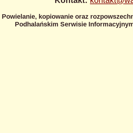
Kontakt:
kontakt@wa
Powielanie, kopiowanie oraz rozpowszechn
Podhalańskim Serwisie Informacyjnym