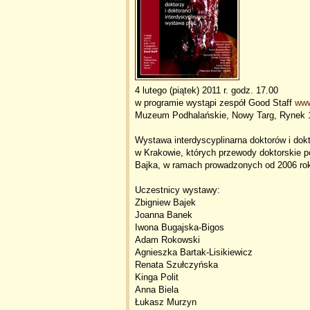
4 lutego (piątek) 2011 r. godz. 17.00
w programie wystąpi zespół Good Staff
www
Muzeum Podhalańskie, Nowy Targ, Rynek 
Wystawa interdyscyplinarna doktorów i do
w Krakowie, których przewody doktorskie p
Bajka, w ramach prowadzonych od 2006 rok
Uczestnicy wystawy:
Zbigniew Bajek
Joanna Banek
Iwona Bugajska-Bigos
Adam Rokowski
Agnieszka Bartak-Lisikiewicz
Renata Szułczyńska
Kinga Polit
Anna Biela
Łukasz Murzyn