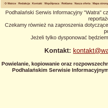
O Watrze
Redakcja
Kontakt
Współpraca
Reklama
Nasza oferta
Mapa stron
Podhalański Serwis Informacyjny "Watra" cz
reportaże
Czekamy również na zaproszenia dotyczące z
p
Jeżeli tylko dysponować będzie
Kontakt:
kontakt@wa
Powielanie, kopiowanie oraz rozpowszechn
Podhalańskim Serwisie Informacyjnym