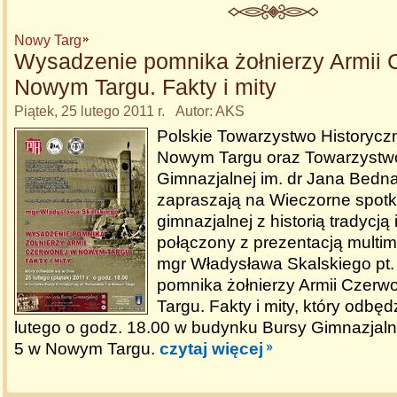
Nowy Targ
Wysadzenie pomnika żołnierzy Armii 
Nowym Targu. Fakty i mity
Piątek, 25 lutego 2011 r. Autor: AKS
Polskie Towarzystwo Historycz
Nowym Targu oraz Towarzystw
Gimnazjalnej im. dr Jana Bedn
zapraszają na Wieczorne spotk
gimnazjalnej z historią tradycją i
połączony z prezentacją multi
mgr Władysława Skalskiego pt
pomnika żołnierzy Armii Czer
Targu. Fakty i mity, który odbęd
lutego o godz. 18.00 w budynku Bursy Gimnazjaln
5 w Nowym Targu.
czytaj więcej