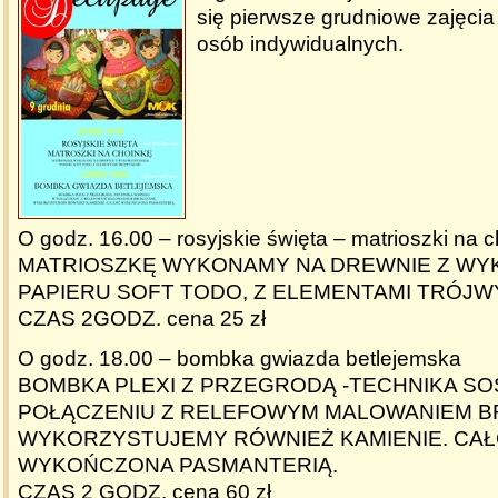
się pierwsze grudniowe zajęci
osób indywidualnych.
O godz. 16.00 – rosyjskie święta – matrioszki na 
MATRIOSZKĘ WYKONAMY NA DREWNIE Z WY
PAPIERU SOFT TODO, Z ELEMENTAMI TRÓJW
CZAS 2GODZ. cena 25 zł
O godz. 18.00 – bombka gwiazda betlejemska
BOMBKA PLEXI Z PRZEGRODĄ -TECHNIKA S
POŁĄCZENIU Z RELEFOWYM MALOWANIEM B
WYKORZYSTUJEMY RÓWNIEŻ KAMIENIE. CA
WYKOŃCZONA PASMANTERIĄ.
CZAS 2 GODZ. cena 60 zł