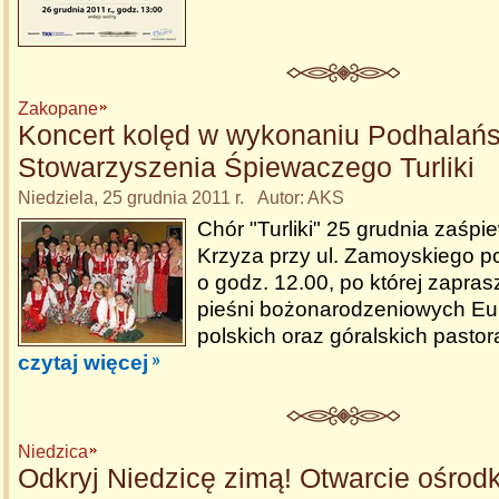
Zakopane
Koncert kolęd w wykonaniu Podhalań
Stowarzyszenia Śpiewaczego Turliki
Niedziela, 25 grudnia 2011 r. Autor: AKS
Chór "Turliki" 25 grudnia zaśpi
Krzyza przy ul. Zamoyskiego 
o godz. 12.00, po której zapras
pieśni bożonarodzeniowych Eur
polskich oraz góralskich pastor
czytaj więcej
Niedzica
Odkryj Niedzicę zimą! Otwarcie ośrod