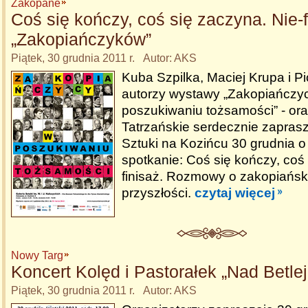
Zakopane
Coś się kończy, coś się zaczyna. Nie-f
„Zakopiańczyków”
Piątek, 30 grudnia 2011 r. Autor: AKS
Kuba Szpilka, Maciej Krupa i Pi
autorzy wystawy „Zakopiańczy
poszukiwaniu tożsamości” - o
Tatrzańskie serdecznie zaprasz
Sztuki na Kozińcu 30 grudnia o
spotkanie: Coś się kończy, coś 
finisaż. Rozmowy o zakopiańskie
przyszłości.
czytaj więcej
Nowy Targ
Koncert Kolęd i Pastorałek „Nad Betle
Piątek, 30 grudnia 2011 r. Autor: AKS