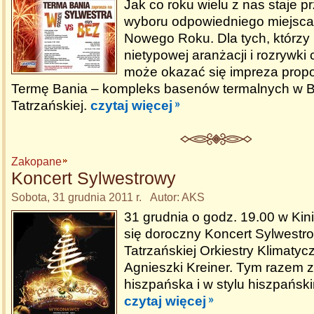
Jak co roku wielu z nas staje 
wyboru odpowiedniego miejsca 
Nowego Roku. Dla tych, którzy
nietypowej aranżacji i rozrywki
może okazać się impreza pro
Termę Bania – kompleks basenów termalnych w B
Tatrzańskiej.
czytaj więcej
Zakopane
Koncert Sylwestrowy
Sobota, 31 grudnia 2011 r. Autor: AKS
31 grudnia o godz. 19.00 w Kin
się doroczny Koncert Sylwest
Tatrzańskiej Orkiestry Klimatyc
Agnieszki Kreiner. Tym razem
hiszpańska i w stylu hiszpańsk
czytaj więcej