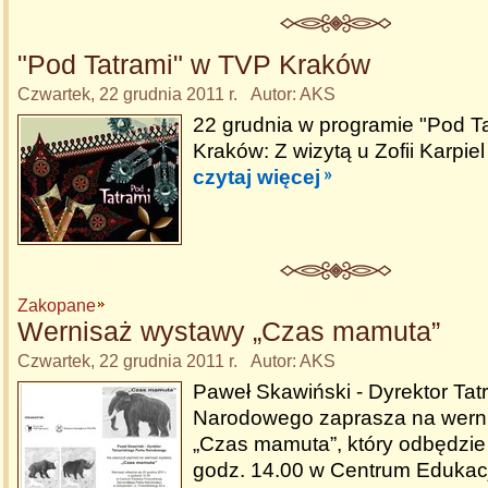
"Pod Tatrami" w TVP Kraków
Czwartek, 22 grudnia 2011 r. Autor: AKS
22 grudnia w programie "Pod T
Kraków: Z wizytą u Zofii Karpiel
czytaj więcej
Zakopane
Wernisaż wystawy „Czas mamuta”
Czwartek, 22 grudnia 2011 r. Autor: AKS
Paweł Skawiński - Dyrektor Ta
Narodowego zaprasza na wern
„Czas mamuta”, który odbędzie 
godz. 14.00 w Centrum Edukacj