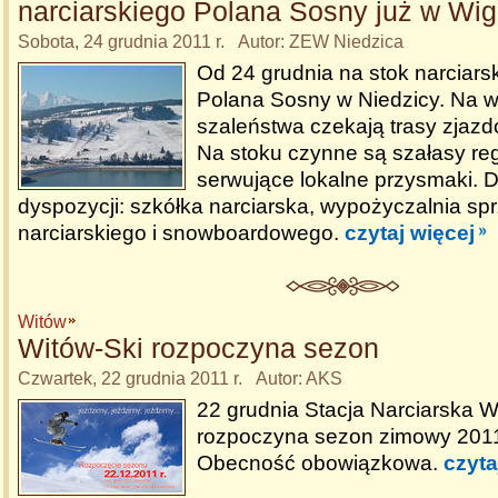
narciarskiego Polana Sosny już w Wigi
Sobota, 24 grudnia 2011 r. Autor: ZEW Niedzica
Od 24 grudnia na stok narciars
Polana Sosny w Niedzicy. Na wie
szaleństwa czekają trasy zjazd
Na stoku czynne są szałasy reg
serwujące lokalne przysmaki. 
dyspozycji: szkółka narciarska, wypożyczalnia sp
narciarskiego i snowboardowego.
czytaj więcej
Witów
Witów-Ski rozpoczyna sezon
Czwartek, 22 grudnia 2011 r. Autor: AKS
22 grudnia Stacja Narciarska W
rozpoczyna sezon zimowy 201
Obecność obowiązkowa.
czyta