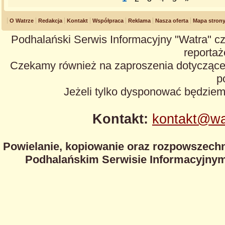
O Watrze
Redakcja
Kontakt
Współpraca
Reklama
Nasza oferta
Mapa stron
Podhalański Serwis Informacyjny "Watra" cz
reportaże
Czekamy również na zaproszenia dotyczące z
p
Jeżeli tylko dysponować będzie
Kontakt:
kontakt@wa
Powielanie, kopiowanie oraz rozpowszechn
Podhalańskim Serwisie Informacyjnym