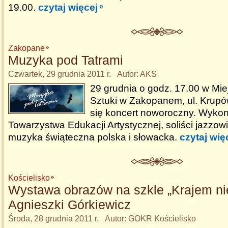
19.00.
czytaj więcej
Zakopane
Muzyka pod Tatrami
Czwartek, 29 grudnia 2011 r. Autor: AKS
29 grudnia o godz. 17.00 w Miej
Sztuki w Zakopanem, ul. Krupó
się koncert noworoczny. Wyko
Towarzystwa Edukacji Artystycznej, soliści jazzow
muzyka świąteczna polska i słowacka.
czytaj wię
Kościelisko
Wystawa obrazów na szkle „Krajem ni
Agnieszki Górkiewicz
Środa, 28 grudnia 2011 r. Autor: GOKR Kościelisko