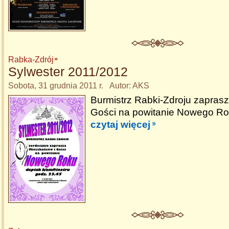
Rabka-Zdrój
Sylwester 2011/2012
Sobota, 31 grudnia 2011 r. Autor: AKS
Burmistrz Rabki-Zdroju zapras
Gości na powitanie Nowego Ro
czytaj więcej