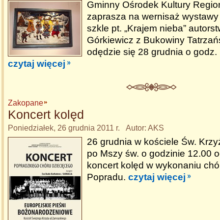
Gminny Ośrodek Kultury Region
zaprasza na wernisaż wystawy
szkle pt. „Krajem nieba” autors
Górkiewicz z Bukowiny Tatrzańs
odędzie się 28 grudnia o godz.
czytaj więcej
Zakopane
Koncert kolęd
Poniedziałek, 26 grudnia 2011 r. Autor: AKS
26 grudnia w kościele Św. Kr
po Mszy św. o godzinie 12.00 o
koncert kolęd w wykonaniu chó
Popradu.
czytaj więcej