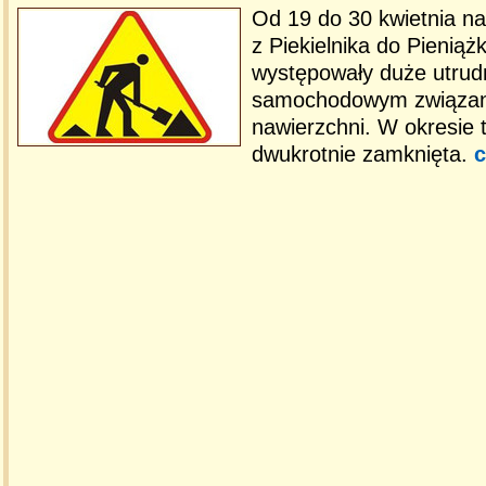
Od 19 do 30 kwietnia n
z Piekielnika do Pieniąż
występowały duże utrud
samochodowym związan
nawierzchni. W okresie 
dwukrotnie zamknięta.
c