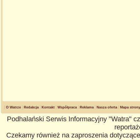
O Watrze
Redakcja
Kontakt
Współpraca
Reklama
Nasza oferta
Mapa stron
Podhalański Serwis Informacyjny "Watra" cz
reportaże
Czekamy również na zaproszenia dotyczące z