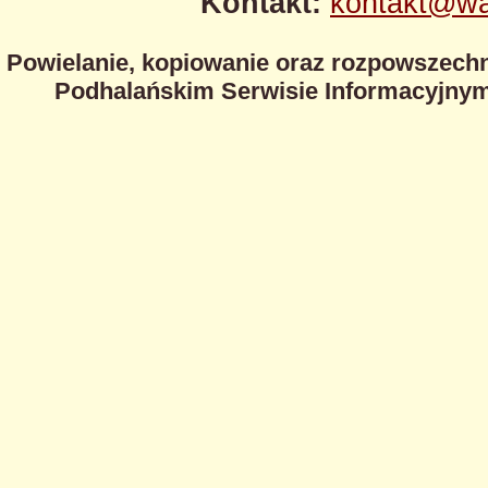
Kontakt:
kontakt@wa
Powielanie, kopiowanie oraz rozpowszechn
Podhalańskim Serwisie Informacyjnym