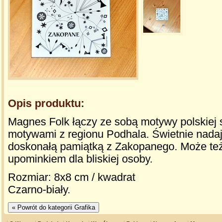
Opis produktu:
Magnes Folk łączy ze sobą motywy polskiej s
motywami z regionu Podhala. Świetnie nadaj
doskonałą pamiątką z Zakopanego. Może te
upominkiem dla bliskiej osoby.
Rozmiar: 8x8 cm / kwadrat
Czarno-biały.