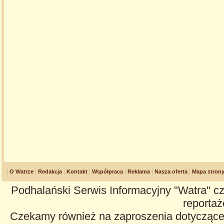
O Watrze
Redakcja
Kontakt
Współpraca
Reklama
Nasza oferta
Mapa stron
Podhalański Serwis Informacyjny "Watra" cz
reportaże
Czekamy również na zaproszenia dotyczące z