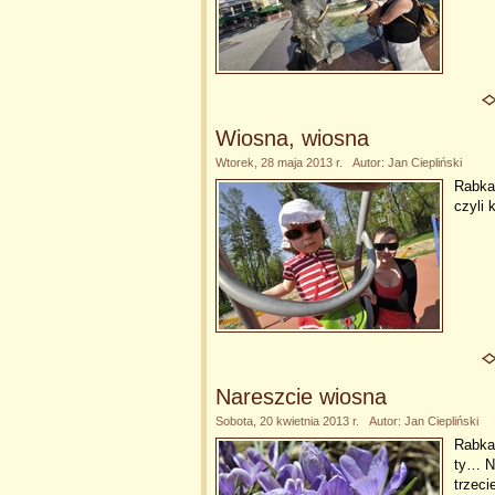
Wiosna, wiosna
Wtorek, 28 maja 2013 r. Autor: Jan Ciepliński
Rabka-
czyli 
Nareszcie wiosna
Sobota, 20 kwietnia 2013 r. Autor: Jan Ciepliński
Rabka-
ty… N
trzeci