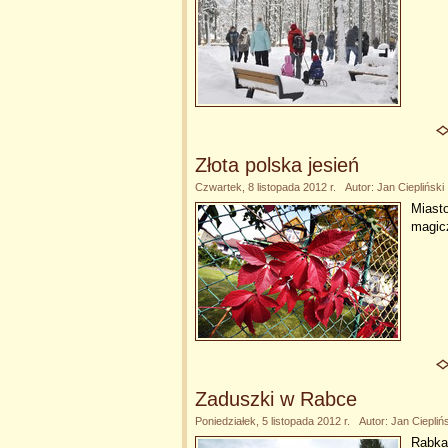
Złota polska jesień
Czwartek, 8 listopada 2012 r. Autor: Jan Ciepliński
Miasto
magic
Zaduszki w Rabce
Poniedziałek, 5 listopada 2012 r. Autor: Jan Ciepliń
Rabka-