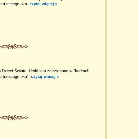
o trzeciego oka.
czytaj więcej
 Dzieci Świata. Uroki lata zatrzymane w "kadrach
o trzeciego oka".
czytaj więcej