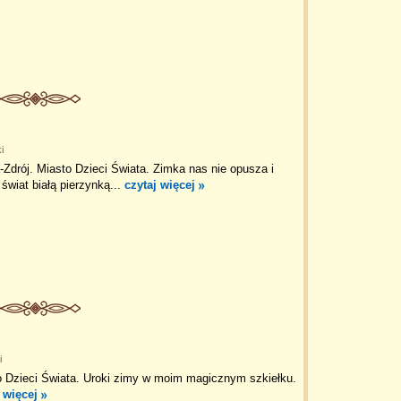
i
Zdrój. Miasto Dzieci Świata. Zimka nas nie opusza i
 świat białą pierzynką...
czytaj więcej
i
o Dzieci Świata. Uroki zimy w moim magicznym szkiełku.
 więcej