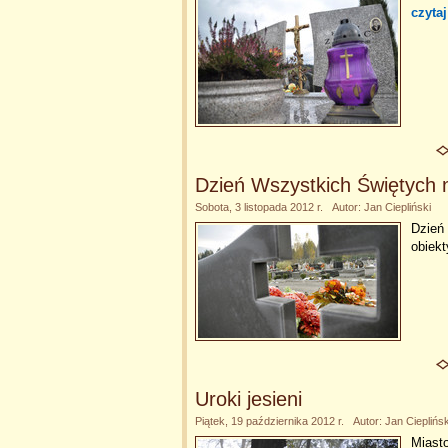
czytaj
Dzień Wszystkich Świętych 
Sobota, 3 listopada 2012 r. Autor: Jan Ciepliński
Dzień
obiekt
Uroki jesieni
Piątek, 19 października 2012 r. Autor: Jan Cieplińsk
Miasto