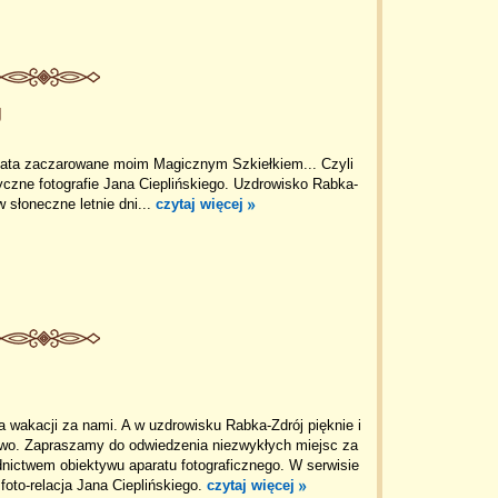
J
 lata zaczarowane moim Magicznym Szkiełkiem... Czyli
yczne fotografie Jana Cieplińskiego. Uzdrowisko Rabka-
w słoneczne letnie dni...
czytaj więcej
 wakacji za nami. A w uzdrowisku Rabka-Zdrój pięknie i
owo. Zapraszamy do odwiedzenia niezwykłych miejsc za
nictwem obiektywu aparatu fotograficznego. W serwisie
foto-relacja Jana Cieplińskiego.
czytaj więcej