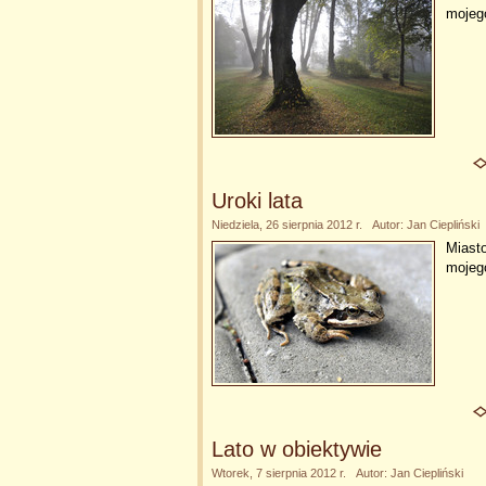
mojeg
Uroki lata
Niedziela, 26 sierpnia 2012 r. Autor: Jan Ciepliński
Miasto
mojeg
Lato w obiektywie
Wtorek, 7 sierpnia 2012 r. Autor: Jan Ciepliński