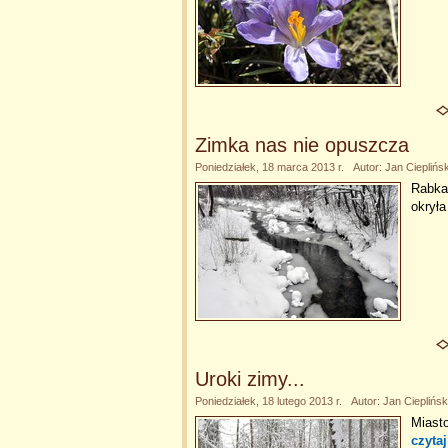
Zimka nas nie opuszcza
Poniedziałek, 18 marca 2013 r. Autor: Jan Cieplińsk
Rabka-
okryła
Uroki zimy...
Poniedziałek, 18 lutego 2013 r. Autor: Jan Cieplińsk
Miast
czytaj