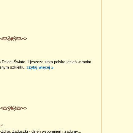
 Dzieci Świata. I jeszcze złota polska jesień w moim
znym szkiełku.
czytaj więcej
ski
Zdrój. Zaduszki - dzień wspomnień i zadumy...