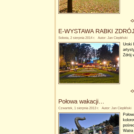
E-WYSTAWA RABKI ZDRÓ
Sobota, 2 sierpnia 2014 r. Autor: Jan Ciepliński
Uroki
artyst
Zdrój 
Połowa wakacji…
Czwartek, 1 sierpnia 2013 r. Autor: Jan Ciepliński
Połowa
kolor
pośred
Watra 