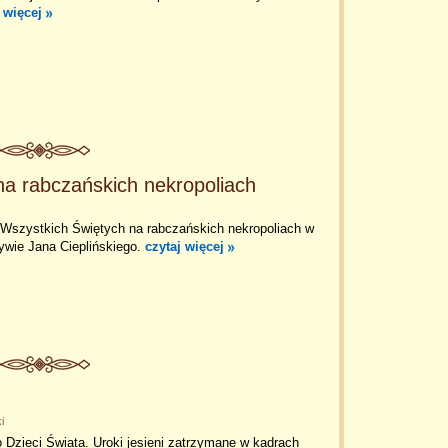
 więcej
na rabczańskich nekropoliach
 Wszystkich Świętych na rabczańskich nekropoliach w
ywie Jana Cieplińskiego.
czytaj więcej
i
 Dzieci Świata. Uroki jesieni zatrzymane w kadrach