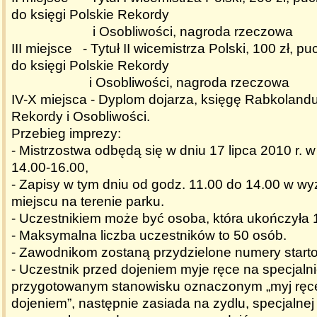
do księgi Polskie Rekordy
i Osobliwości, nagroda rzeczowa
III miejsce - Tytuł II wicemistrza Polski, 100 zł, p
do księgi Polskie Rekordy
i Osobliwości, nagroda rzeczowa
IV-X miejsca - Dyplom dojarza, księgę Rabkolandu
Rekordy i Osobliwości.
Przebieg imprezy:
- Mistrzostwa odbędą się w dniu 17 lipca 2010 r. 
14.00-16.00,
- Zapisy w tym dniu od godz. 11.00 do 14.00 w 
miejscu na terenie parku.
- Uczestnikiem może być osoba, która ukończyła 1
- Maksymalna liczba uczestników to 50 osób.
- Zawodnikom zostaną przydzielone numery start
- Uczestnik przed dojeniem myje ręce na specjaln
przygotowanym stanowisku oznaczonym „myj ręc
dojeniem”, następnie zasiada na zydlu, specjalnej 