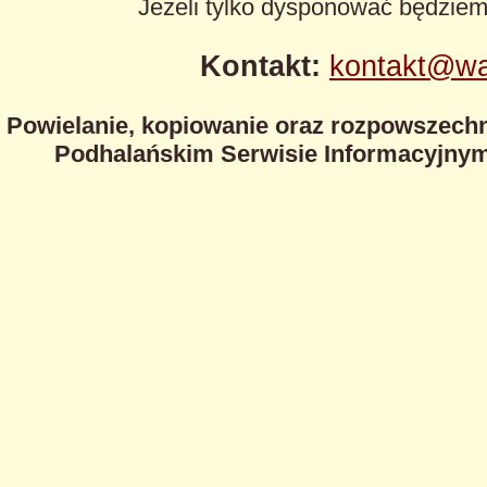
Jeżeli tylko dysponować będzie
Kontakt:
kontakt@wa
Powielanie, kopiowanie oraz rozpowszechn
Podhalańskim Serwisie Informacyjnym