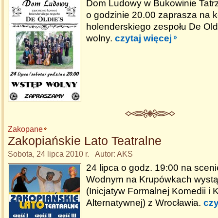
Dom Ludowy w Bukowinie Tatrz
o godzinie 20.00 zaprasza na k
holenderskiego zespołu De Old
wolny.
czytaj więcej
Zakopane
Zakopiańskie Lato Teatralne
Sobota, 24 lipca 2010 r. Autor: AKS
24 lipca o godz. 19:00 na scen
Wodnym na Krupówkach wystąp
(Inicjatyw Formalnej Komedii i 
Alternatywnej) z Wrocławia.
czy