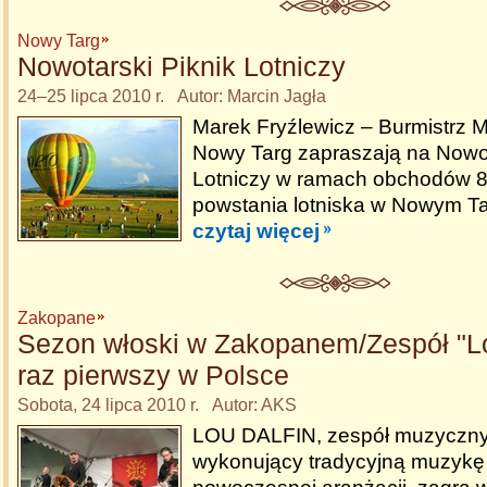
Nowy Targ
Nowotarski Piknik Lotniczy
24–25 lipca 2010 r. Autor: Marcin Jagła
Marek Fryźlewicz – Burmistrz M
Nowy Targ zapraszają na Nowot
Lotniczy w ramach obchodów 8
powstania lotniska w Nowym Ta
czytaj więcej
Zakopane
Sezon włoski w Zakopanem/Zespół "Lo
raz pierwszy w Polsce
Sobota, 24 lipca 2010 r. Autor: AKS
LOU DALFIN, zespół muzyczny
wykonujący tradycyjną muzykę