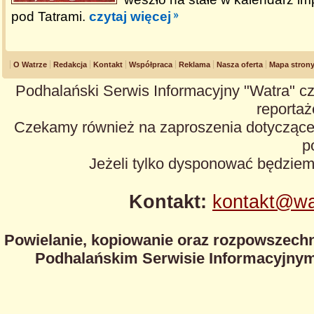
pod Tatrami.
czytaj więcej
O Watrze
Redakcja
Kontakt
Współpraca
Reklama
Nasza oferta
Mapa stron
Podhalański Serwis Informacyjny "Watra" cz
reportaże
Czekamy również na zaproszenia dotyczące z
p
Jeżeli tylko dysponować będzie
Kontakt:
kontakt@wa
Powielanie, kopiowanie oraz rozpowszechn
Podhalańskim Serwisie Informacyjnym