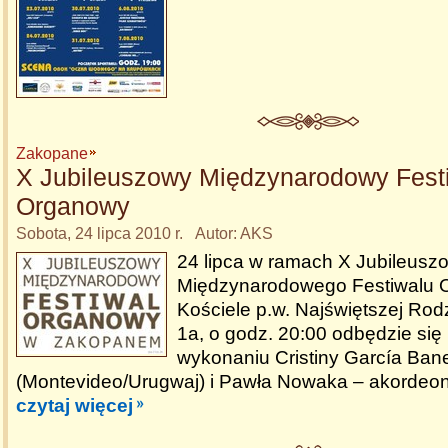
Zakopane
X Jubileuszowy Międzynarodowy Fest
Organowy
Sobota, 24 lipca 2010 r. Autor: AKS
24 lipca w ramach X Jubileus
Międzynarodowego Festiwalu
Kościele p.w. Najświętszej Rodz
1a, o godz. 20:00 odbędzie się
wykonaniu Cristiny García Ban
(Montevideo/Urugwaj) i Pawła Nowaka – akordeon
czytaj więcej