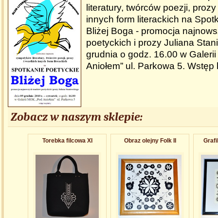
literatury, twórców poezji, prozy
innych form literackich na Spot
Bliżej Boga - promocja najnow
poetyckich i prozy Juliana Sta
grudnia o godz. 16.00 w Galer
Aniołem” ul. Parkowa 5. Wstęp 
Zobacz w naszym sklepie:
Torebka filcowa XI
Obraz olejny Folk II
Grafi