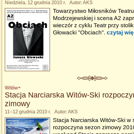
Niedziela, 12 grudnia 2010 r. Autor: AKS
Towarzystwo Miłosników Teatru
Modrzejewskiej i scena A2 zap
wieczór z cyklu Teatr przy stoli
Głowacki "Obciach".
czytaj wię
Witów
Stacja Narciarska Witów-Ski rozpocz
zimowy
11–12 grudnia 2010 r. Autor: AKS
Stacja Narciarska Witów-Ski w 
rozpoczyna sezon zimowy 201