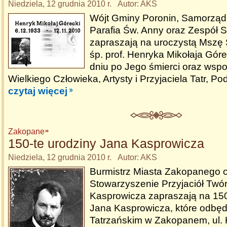
Niedziela, 12 grudnia 2010 r. Autor: AKS
Wójt Gminy Poronin, Samorząd
Parafia Św. Anny oraz Zespół S
zapraszają na uroczystą Mszę Ś
śp. prof. Henryka Mikołaja Gór
dniu po Jego śmierci oraz wsp
Wielkiego Człowieka, Artysty i Przyjaciela Tatr, P
czytaj więcej
Zakopane
150-te urodziny Jana Kasprowicza
Niedziela, 12 grudnia 2010 r. Autor: AKS
Burmistrz Miasta Zakopanego 
Stowarzyszenie Przyjaciół Twó
Kasprowicza zapraszają na 150
Jana Kasprowicza, które odbę
Tatrzańskim w Zakopanem, ul.