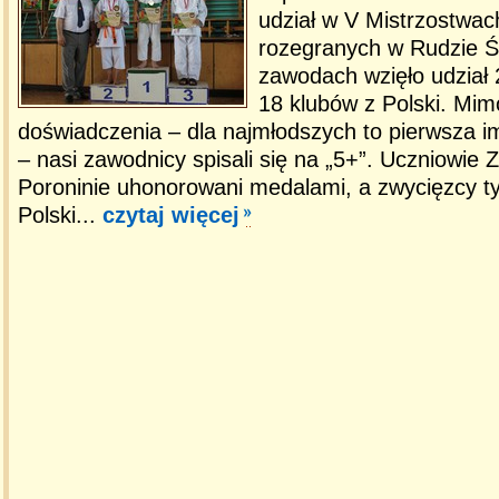
udział w V Mistrzostwac
rozegranych w Rudzie Ś
zawodach wzięło udział
18 klubów z Polski. Mi
doświadczenia – dla najmłodszych to pierwsza imp
– nasi zawodnicy spisali się na „5+”. Uczniowie 
Poroninie uhonorowani medalami, a zwycięzcy ty
Polski...
czytaj więcej