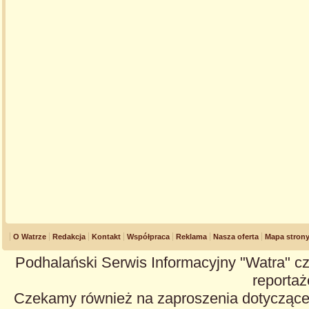
O Watrze
Redakcja
Kontakt
Współpraca
Reklama
Nasza oferta
Mapa stron
Podhalański Serwis Informacyjny "Watra" cz
reportaże
Czekamy również na zaproszenia dotyczące z