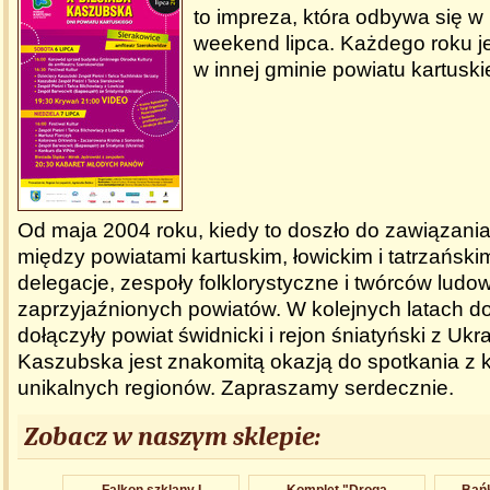
to impreza, która odbywa się w
weekend lipca. Każdego roku j
w innej gminie powiatu kartuski
Od maja 2004 roku, kiedy to doszło do zawiązani
między powiatami kartuskim, łowickim i tatrzański
delegacje, zespoły folklorystyczne i twórców ludo
zaprzyjaźnionych powiatów. W kolejnych latach d
dołączyły powiat świdnicki i rejon śniatyński z Ukr
Kaszubska jest znakomitą okazją do spotkania z ku
unikalnych regionów. Zapraszamy serdecznie.
Zobacz w naszym sklepie: