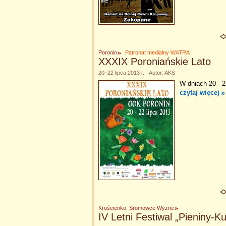
Poronin
Patronat medialny WATRA
XXXIX Poroniańskie Lato
20–22 lipca 2013 r. Autor: AKS
W dniach 20 - 2
czytaj więcej
Krościenko, Sromowce Wyżne
IV Letni Festiwal „Pieniny-K