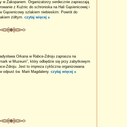
y w Zakopanem. Organizatorzy serdecznie zapraszają
owanie z Kuźnic do schroniska na Hali Gąsienicowej i
w Gąsienicowy szlakiem niebieskim. Powrót do
lakiem żółtym.
czytaj więcej
dysława Orkana w Rabce-Zdroju zaprasza na
rmark w Muzeum”, który odbędzie się przy zabytkowym
ce-Zdroju. Jest to impreza cykliczna organizowana
 odpust św. Marii Magdaleny.
czytaj więcej