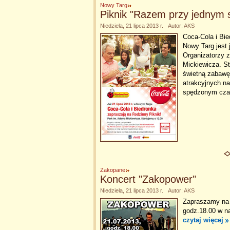
Nowy Targ
Piknik "Razem przy jednym s
Niedziela, 21 lipca 2013 r. Autor: AKS
Coca-Cola i Bie
Nowy Targ jest 
Organizatorzy z
Mickiewicza. St
świetną zabawę
atrakcyjnych nag
spędzonym cz
Zakopane
Koncert "Zakopower"
Niedziela, 21 lipca 2013 r. Autor: AKS
Zapraszamy na
godz.18.00 w n
czytaj więcej