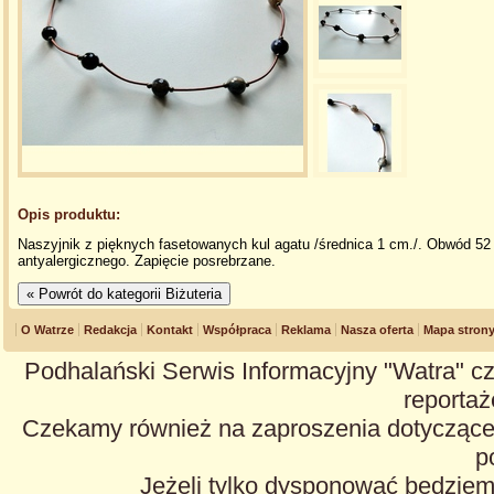
Opis produktu:
Naszyjnik z pięknych fasetowanych kul agatu /średnica 1 cm./. Obwód 52 
antyalergicznego. Zapięcie posrebrzane.
O Watrze
Redakcja
Kontakt
Współpraca
Reklama
Nasza oferta
Mapa stron
Podhalański Serwis Informacyjny "Watra" cz
reportaże
Czekamy również na zaproszenia dotyczące z
p
Jeżeli tylko dysponować będzie