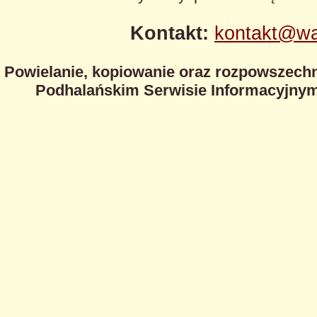
Kontakt:
kontakt@wa
Powielanie, kopiowanie oraz rozpowszechn
Podhalańskim Serwisie Informacyjnym