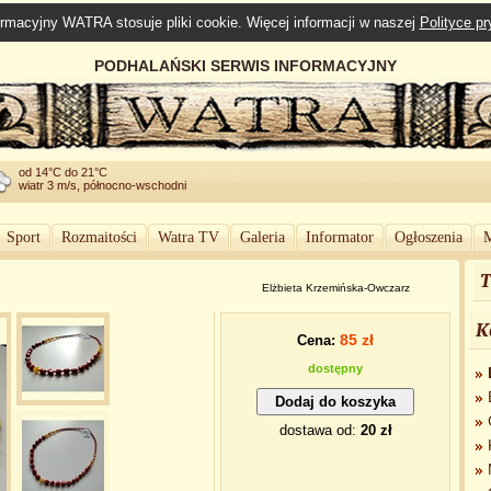
rmacyjny WATRA stosuje pliki cookie. Więcej informacji w naszej
Polityce p
PODHALAŃSKI SERWIS INFORMACYJNY
od 14°C do 21°C
wiatr 3 m/s, północno-wschodni
Sport
Rozmaitości
Watra TV
Galeria
Informator
Ogłoszenia
M
T
Elżbieta Krzemińska-Owczarz
K
85 zł
Cena:
dostępny
dostawa od:
20 zł