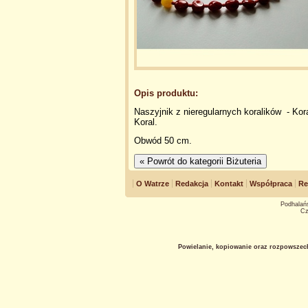
Opis produktu:
Naszyjnik z nieregularnych koralików - Kora
Koral.
Obwód 50 cm.
O Watrze
Redakcja
Kontakt
Współpraca
Re
Podhalańs
Cz
Powielanie, kopiowanie oraz rozpowszec