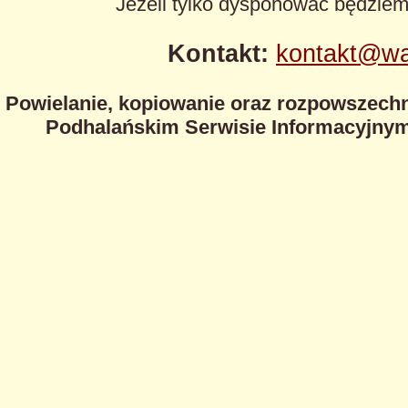
Jeżeli tylko dysponować będzie
Kontakt:
kontakt@wa
Powielanie, kopiowanie oraz rozpowszechn
Podhalańskim Serwisie Informacyjnym