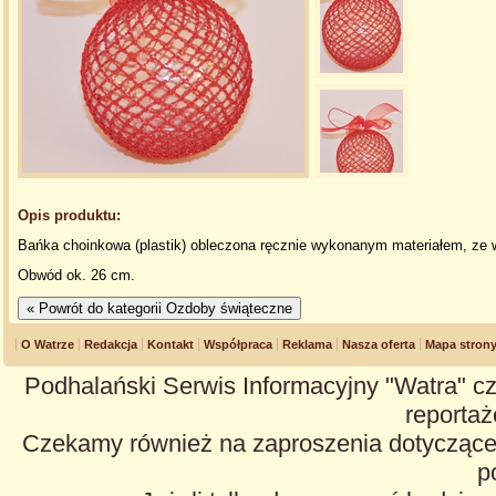
Opis produktu:
Bańka choinkowa (plastik) obleczona ręcznie wykonanym materiałem, ze 
Obwód ok. 26 cm.
O Watrze
Redakcja
Kontakt
Współpraca
Reklama
Nasza oferta
Mapa stron
Podhalański Serwis Informacyjny "Watra" cz
reportaże
Czekamy również na zaproszenia dotyczące z
p