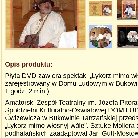
Opis produktu:
Płyta DVD zawiera spektakl „Lykorz mimo wł
zarejestrowany w Domu Ludowym w Bukowinie
1 godz. 2 min.)
Amatorski Zespół Teatralny im. Józefa Pitora
Spółdzielni Kulturalno-Oświatowej DOM LU
Ćwiżewicza w Bukowinie Tatrzańskiej przeds
„Lykorz mimo włosnyj wóle”. Sztukę Moliera 
podhalańskich zaadaptował Jan Gutt-Mostow