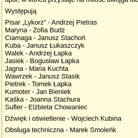
Występują
Pisar „Lykorz” - Andrzej Pietras
Maryna - Zofia Budz
Ciamaga - Janusz Stachoń
Kuba - Janusz Łukaszczyk
Walek - Andrzej Łapka
Jasiek - Bogusław Łapka
Jagna - Maria Kuchta
Wawrzek - Janusz Stasik
Pietrek - Tomek Łapka
Kumoter - Jan Bieniek
Kaśka - Joanna Stachura
Sufler - Elżbieta Chowaniec
Dźwięk i oświetlenie - Wojciech Kubina
Obsługa techniczna - Marek Smoleńk