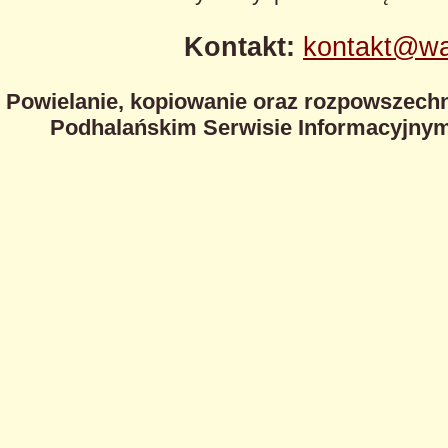
Kontakt:
kontakt@wa
Powielanie, kopiowanie oraz rozpowszechn
Podhalańskim Serwisie Informacyjnym