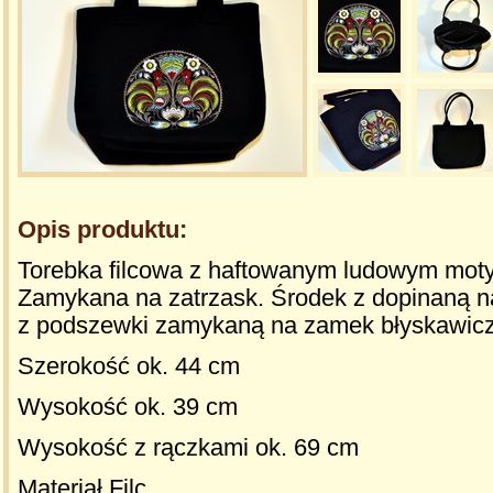
Opis produktu:
Torebka filcowa z haftowanym ludowym mot
Zamykana na zatrzask. Środek z dopinaną n
z podszewki zamykaną na zamek błyskawicz
Szerokość ok. 44 cm
Wysokość ok. 39 cm
Wysokość z rączkami ok. 69 cm
Materiał Filc