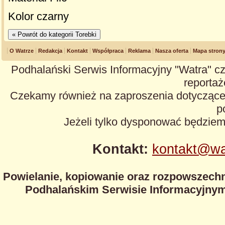
Kolor czarny
O Watrze
Redakcja
Kontakt
Współpraca
Reklama
Nasza oferta
Mapa stron
Podhalański Serwis Informacyjny "Watra" cz
reportaże
Czekamy również na zaproszenia dotyczące z
p
Jeżeli tylko dysponować będzie
Kontakt:
kontakt@wa
Powielanie, kopiowanie oraz rozpowszechn
Podhalańskim Serwisie Informacyjnym