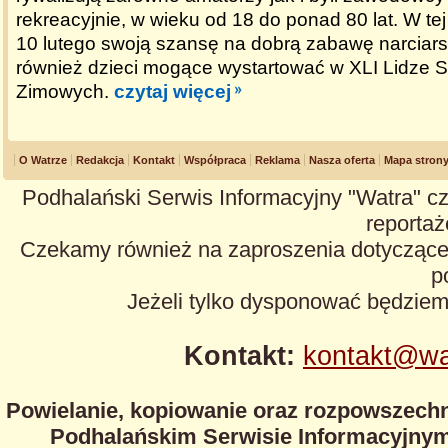
rekreacyjnie, w wieku od 18 do ponad 80 lat. W te
10 lutego swoją szansę na dobrą zabawę narciar
również dzieci mogące wystartować w XLI Lidze 
Zimowych.
czytaj więcej
O Watrze
Redakcja
Kontakt
Współpraca
Reklama
Nasza oferta
Mapa stron
Podhalański Serwis Informacyjny "Watra" cz
reportaże
Czekamy również na zaproszenia dotyczące z
p
Jeżeli tylko dysponować będzie
Kontakt:
kontakt@wa
Powielanie, kopiowanie oraz rozpowszechn
Podhalańskim Serwisie Informacyjnym