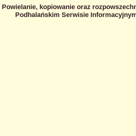
Powielanie, kopiowanie oraz rozpowszechn
Podhalańskim Serwisie Informacyjnym