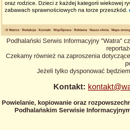
oraz rodzice. Dzieci z każdej kategorii wiekowej r
zabawach sprawnościowych na torze przeszkód.
O Watrze
Redakcja
Kontakt
Współpraca
Reklama
Nasza oferta
Mapa stron
Podhalański Serwis Informacyjny "Watra" cz
reportaże
Czekamy również na zaproszenia dotyczące z
p
Jeżeli tylko dysponować będzie
Kontakt:
kontakt@wa
Powielanie, kopiowanie oraz rozpowszechn
Podhalańskim Serwisie Informacyjnym