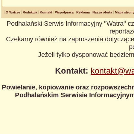
O Watrze
Redakcja
Kontakt
Współpraca
Reklama
Nasza oferta
Mapa stron
Podhalański Serwis Informacyjny "Watra" cz
reportaże
Czekamy również na zaproszenia dotyczące z
p
Jeżeli tylko dysponować będzie
Kontakt:
kontakt@wa
Powielanie, kopiowanie oraz rozpowszechn
Podhalańskim Serwisie Informacyjnym