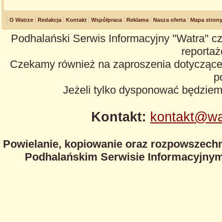
O Watrze
Redakcja
Kontakt
Współpraca
Reklama
Nasza oferta
Mapa stron
Podhalański Serwis Informacyjny "Watra" cz
reportaże
Czekamy również na zaproszenia dotyczące z
p
Jeżeli tylko dysponować będzie
Kontakt:
kontakt@wa
Powielanie, kopiowanie oraz rozpowszechn
Podhalańskim Serwisie Informacyjnym