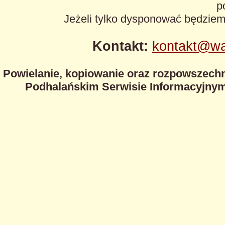
p
Jeżeli tylko dysponować będzie
Kontakt:
kontakt@wa
Powielanie, kopiowanie oraz rozpowszechn
Podhalańskim Serwisie Informacyjnym