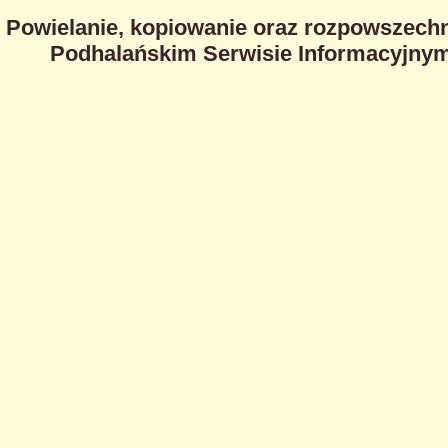
Powielanie, kopiowanie oraz rozpowszechn
Podhalańskim Serwisie Informacyjnym