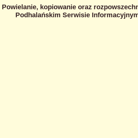
Powielanie, kopiowanie oraz rozpowszechn
Podhalańskim Serwisie Informacyjnym