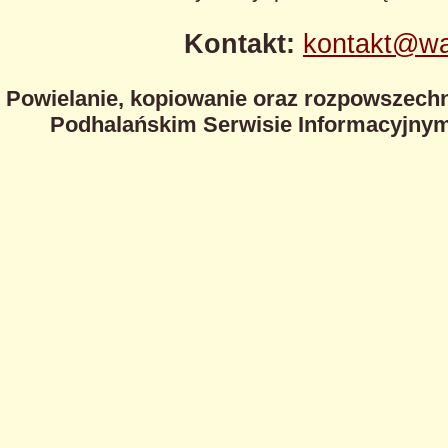
Kontakt:
kontakt@wa
Powielanie, kopiowanie oraz rozpowszechn
Podhalańskim Serwisie Informacyjnym