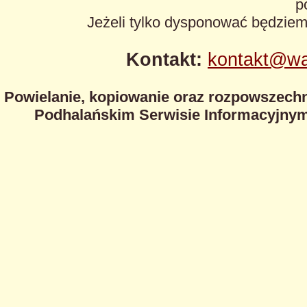
p
Jeżeli tylko dysponować będzie
Kontakt:
kontakt@wa
Powielanie, kopiowanie oraz rozpowszechn
Podhalańskim Serwisie Informacyjnym