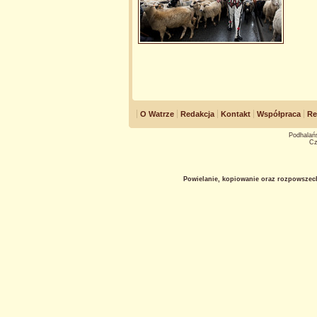
O Watrze
Redakcja
Kontakt
Współpraca
Re
Podhalańs
Cz
Powielanie, kopiowanie oraz rozpowszec