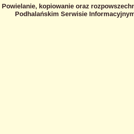
Powielanie, kopiowanie oraz rozpowszechn
Podhalańskim Serwisie Informacyjnym