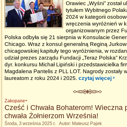
Orawiec „Wyśni” został
tytułem Wybitnego Polak
2024 w kategorii osobow
wręczenia wyróżnień w k
organizowanym przez Fu
Polska odbyła się 21 sierpnia w Konsulacie Gen
Chicago. Wraz z konsul generalną Reginą Jurkows
chicagowskiej kapituły tego wyróżnienia, w rozdan
udział prezes zarządu Fundacji „Teraz Polska” Krz
dyr. konkursu Michał Lipiński i przedstawicielka fir
Magdalena Pantelis z PLL LOT. Nagrody zostały 
laureatom z roku 2024 i 2025.
czytaj więcej
Zakopane
Cześć i Chwała Bohaterom! Wieczna 
chwała Żołnierzom Września!
Środa, 3 września 2025 r. Autor: Mateusz Pajek