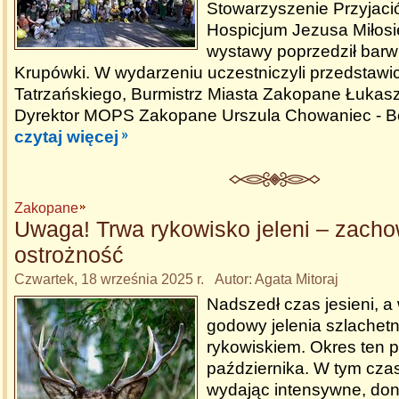
Stowarzyszenie Przyjaci
Hospicjum Jezusa Miłosi
wystawy poprzedził barw
Krupówki. W wydarzeniu uczestniczyli przedstawic
Tatrzańskiego, Burmistrz Miasta Zakopane Łukasz 
Dyrektor MOPS Zakopane Urszula Chowaniec - 
czytaj więcej
Zakopane
Uwaga! Trwa rykowisko jeleni – zacho
ostrożność
Czwartek, 18 września 2025 r. Autor: Agata Mitoraj
Nadszedł czas jesieni, a
godowy jelenia szlache
rykowiskiem. Okres ten 
października. W tym czas
wydając intensywne, don