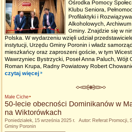
Ośrodka Pomocy Społecz
Klubu Seniora, Pełnomoc
Profilaktyki i Rozwiązy
Alkoholowych, Archiwum
Gminy. Znajdzie się w n
Polska. W wydarzeniu wzięli udział przedstawicie
instytucji, Urzędu Gminy Poronin i władz samorz
mieszkańcy oraz zaproszeni goście, w tym Wicest
Wawrzyniec Bystrzycki, Poseł Anna Paluch, Wójt 
Roman Krupa, Radny Powiatowy Robert Chowani
czytaj więcej
Małe Ciche
50-lecie obecności Dominikanów w M
na Wiktorówkach
Poniedziałek, 15 września 2025 r. Autor: Referat Promocji, S
Gminy Poronin