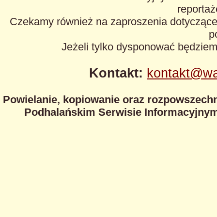
reportaże
Czekamy również na zaproszenia dotyczące z
p
Jeżeli tylko dysponować będzie
Kontakt:
kontakt@wa
Powielanie, kopiowanie oraz rozpowszechn
Podhalańskim Serwisie Informacyjnym