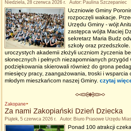
Niedziela, 28 czerwca 2026 r. Autor: Paulina Szczepaniec
Uczniowie Gminy Poronin 
rozpoczęli wakacje. Prze
Urzędu Gminy - wójt Anit
zastępca wójta Maciej D
sekretarz Maria Budz odw
szkoły oraz przedszkole
uroczystych akademii złożyli uczniom życzenia b
słonecznych i pełnych niezapomnianych przygód 
podziękowania skierowali również do grona peda
miesięcy pracy, zaangażowania, troski i wsparci
młodym mieszkańcom naszej Gminy.
czytaj więc
Zakopane
Za nami Zakopiański Dzień Dziecka
Piątek, 5 czerwca 2026 r. Autor: Biuro Prasowe Urzędu Mi
Ponad 100 atrakcji czeka